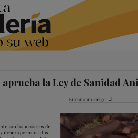
 aprueba la Ley de Sanidad An
Enviar a un amigo
ente con los ministros de
 y deberá permitir a los