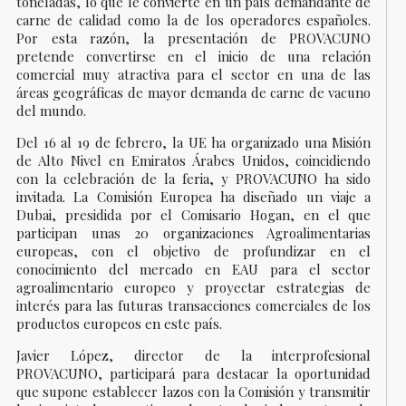
toneladas, lo que le convierte en un país demandante de
carne de calidad como la de los operadores españoles.
Por esta razón, la presentación de PROVACUNO
pretende convertirse en el inicio de una relación
comercial muy atractiva para el sector en una de las
reas geográficas de mayor demanda de carne de vacuno
del mundo.
Del 16 al 19 de febrero, la UE ha organizado una Misión
de Alto Nivel en Emiratos Árabes Unidos, coincidiendo
con la celebración de la feria, y PROVACUNO ha sido
invitada. La Comisión Europea ha diseñado un viaje a
Dubai, presidida por el Comisario Hogan, en el que
participan unas 20 organizaciones Agroalimentarias
europeas, con el objetivo de profundizar en el
conocimiento del mercado en EAU para el sector
agroalimentario europeo y proyectar estrategias de
interés para las futuras transacciones comerciales de los
productos europeos en este país.
Javier López, director de la interprofesional
PROVACUNO, participará para destacar la oportunidad
que supone establecer lazos con la Comisión y transmitir