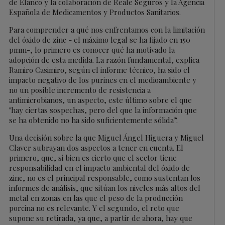
de Elanco y la colaboración de Reale Seguros y la Agencia
Española de Medicamentos y Productos Sanitarios.
Para comprender a qué nos enfrentamos con la limitación
del óxido de zinc - el máximo legal se ha fijado en 150
pmm-, lo primero es conocer qué ha motivado la
adopción de esta medida. La razón fundamental, explica
Ramiro Casimiro, según el informe técnico, ha sido el
impacto negativo de los purines en el medioambiente y
no un posible incremento de resistencia a
antimicrobianos, un aspecto, este último sobre el que
"hay ciertas sospechas, pero del que la información que
se ha obtenido no ha sido suficientemente sólida”.
Una decisión sobre la que Miguel Ángel Higuera y Miguel
Claver subrayan dos aspectos a tener en cuenta. El
primero, que, si bien es cierto que el sector tiene
responsabilidad en el impacto ambiental del óxido de
zinc, no es el principal responsable, como sustentan los
informes de análisis, que sitúan los niveles más altos del
metal en zonas en las que el peso de la producción
porcina no es relevante. Y el segundo, el reto que
supone su retirada, ya que, a partir de ahora, hay que