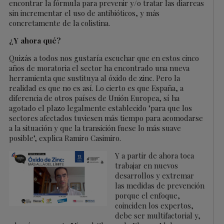
encontrar la fórmula para prevenir y/o tratar las diarreas
sin incrementar el uso de antibióticos, y más
concretamente de la colistina.
¿Y ahora qué?
Quizás a todos nos gustaría escuchar que en estos cinco
años de moratoria el sector ha encontrado una nueva
herramienta que sustituya al óxido de zinc. Pero la
realidad es que no es así. Lo cierto es que España, a
diferencia de otros países de Unión Europea, sí ha
agotado el plazo legalmente establecido "para que los
sectores afectados tuviesen más tiempo para acomodarse
a la situación y que la transición fuese lo más suave
posible", explica Ramiro Casimiro.
Y a partir de ahora toca
trabajar en nuevos
desarrollos y extremar
las medidas de prevención
porque el enfoque,
coinciden los expertos,
debe ser multifactorial y,