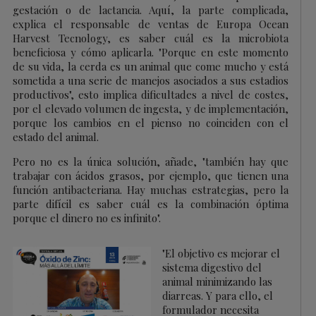
gestación o de lactancia. Aquí, la parte complicada,
explica el responsable de ventas de Europa Ocean
Harvest Tecnology, es saber cuál es la microbiota
beneficiosa y cómo aplicarla. "Porque en este momento
de su vida, la cerda es un animal que come mucho y est
sometida a una serie de manejos asociados a sus estadios
productivos", esto implica dificultades a nivel de costes,
por el elevado volumen de ingesta, y de implementación,
porque los cambios en el pienso no coinciden con el
estado del animal.
Pero no es la única solución, añade, "también hay que
trabajar con ácidos grasos, por ejemplo, que tienen una
función antibacteriana. Hay muchas estrategias, pero la
parte difícil es saber cuál es la combinación óptima
porque el dinero no es infinito".
"El objetivo es mejorar el
sistema digestivo del
animal minimizando las
diarreas. Y para ello, el
formulador necesita