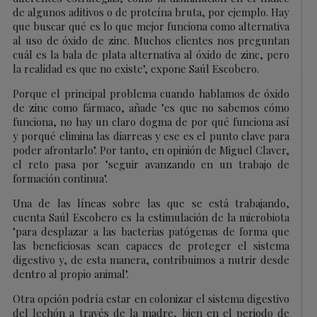
de algunos aditivos o de proteína bruta, por ejemplo. Hay
que buscar qué es lo que mejor funciona como alternativa
al uso de óxido de zinc. Muchos clientes nos preguntan
cuál es la bala de plata alternativa al óxido de zinc, pero
la realidad es que no existe", expone Saúl Escobero.
Porque el principal problema cuando hablamos de óxido
de zinc como fármaco, añade "es que no sabemos cómo
funciona, no hay un claro dogma de por qué funciona así
y porqué elimina las diarreas y ese es el punto clave para
poder afrontarlo". Por tanto, en opinión de Miguel Claver,
el reto pasa por "seguir avanzando en un trabajo de
formación continua".
Una de las líneas sobre las que se está trabajando,
cuenta Saúl Escobero es la estimulación de la microbiota
"para desplazar a las bacterias patógenas de forma que
las beneficiosas sean capaces de proteger el sistema
digestivo y, de esta manera, contribuimos a nutrir desde
dentro al propio animal".
Otra opción podría estar en colonizar el sistema digestivo
del lechón a través de la madre, bien en el periodo de