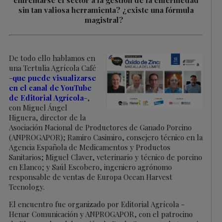
enfrentarse el sector a la gestión de la enfermedad
sin tan valiosa herramienta? ¿existe una fórmula
magistral?
De todo ello hablamos en
una Tertulia Agrícola Café
-
que puede visualizarse
en el canal de YouTube
de Editorial Agrícola
-,
con Miguel Ángel
Higuera, director de la
Asociación Nacional de Productores de Ganado Porcino
(ANPROGAPOR); Ramiro Casimiro, consejero técnico en la
Agencia Española de Medicamentos y Productos
Sanitarios; Miguel Claver, veterinario y técnico de porcino
en Elanco; y Saúl Escobero, ingeniero agrónomo
responsable de ventas de Europa Ocean Harvest
Tecnology.
El encuentro fue organizado por Editorial Agrícola -
Henar Comunicación y ANPROGAPOR, con el patrocino