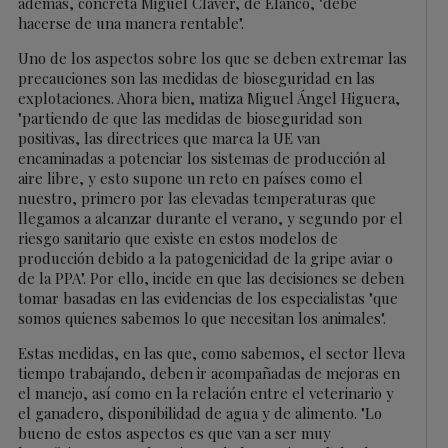
además, concreta Miguel Claver, de Elanco, "debe
hacerse de una manera rentable".
Uno de los aspectos sobre los que se deben extremar las
precauciones son las medidas de bioseguridad en las
explotaciones. Ahora bien, matiza Miguel Ángel Higuera,
"partiendo de que las medidas de bioseguridad son
positivas, las directrices que marca la UE van
encaminadas a potenciar los sistemas de producción al
aire libre, y esto supone un reto en países como el
nuestro, primero por las elevadas temperaturas que
llegamos a alcanzar durante el verano, y segundo por el
riesgo sanitario que existe en estos modelos de
producción debido a la patogenicidad de la gripe aviar o
de la PPA". Por ello, incide en que las decisiones se deben
tomar basadas en las evidencias de los especialistas "que
somos quienes sabemos lo que necesitan los animales".
Estas medidas, en las que, como sabemos, el sector lleva
tiempo trabajando, deben ir acompañadas de mejoras en
el manejo, así como en la relación entre el veterinario y
el ganadero, disponibilidad de agua y de alimento. "Lo
bueno de estos aspectos es que van a ser muy