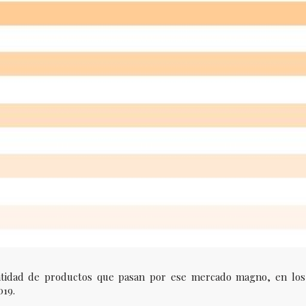
antidad de productos que pasan por ese mercado magno, en los
019.