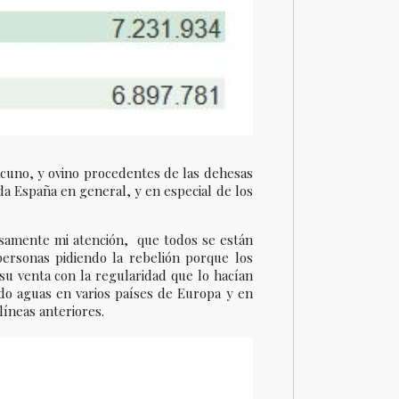
acuno, y ovino procedentes de las dehesas
 España en general, y en especial de los
osamente mi atención, que todos se están
ersonas pidiendo la rebelión porque los
 su venta con la regularidad que lo hacían
do aguas en varios países de Europa y en
íneas anteriores.