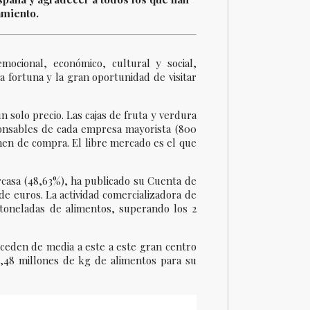
amiento.
ocional, económico, cultural y social,
 fortuna y la gran oportunidad de visitar
solo precio. Las cajas de fruta y verdura
onsables de cada empresa mayorista (800
men de compra. El libre mercado es el que
rcasa (48,63%), ha publicado su Cuenta de
de euros. La actividad comercializadora de
 toneladas de alimentos, superando los 2
cceden de media a este a este gran centro
8,48 millones de kg de alimentos para su