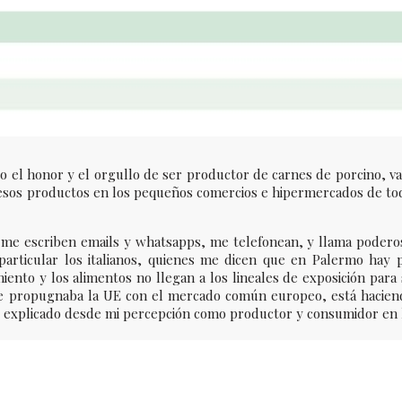
go el honor y el orgullo de ser productor de carnes de porcino, v
sos productos en los pequeños comercios e hipermercados de toda
o me escriben emails y whatsapps, me telefonean, y llama poder
rticular los italianos, quienes me dicen que en Palermo hay p
ento y los alimentos no llegan a los lineales de exposición para
que propugnaba la UE con el mercado común europeo, está hacien
 explicado desde mi percepción como productor y consumidor en l