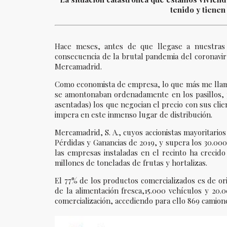
tenido y tienen
Hace meses, antes de que llegase a nuestras 
consecuencia de la brutal pandemia del coronavir
Mercamadrid.
Como economista de empresa, lo que más me llamó 
se amontonaban ordenadamente en los pasillos, 
asentadas) los que negocian el precio con sus cl
impera en este inmenso lugar de distribución.
Mercamadrid, S. A., cuyos accionistas mayoritari
Pérdidas y Ganancias de 2019, y supera los 30.000
las empresas instaladas en el recinto ha crecid
millones de toneladas de frutas y hortalizas.
El 77% de los productos comercializados es de or
de la alimentación fresca,15.000 vehículos y 20
comercialización, accediendo para ello 869 camion