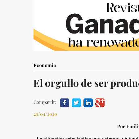
Economía
El orgullo de ser prod
Compartir:
29/04/2020
Por Emili
La situación catastrófica que estamos vivien