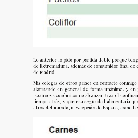
Lo anterior lo pido por partida doble porque ten
de Extremadura, además de consumidor final de e
de Madrid.
Mis colegas de otros países en contacto conmig
alarmando en general de forma unánime, y en pa
recursos económicos no alcanzan tras el confinami
tiempo atrás, y que esa seguridad alimentaria 
otros del mundo, a excepción de España, como he