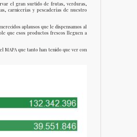
var el gran surtido de frutas, verduras,
as, carnicerías y pescaderías de nuestro
 merecidos aplausos que le dispensamos al
ible que esos productos frescos lleguen a
 del MAPA que tanto han tenido que ver con