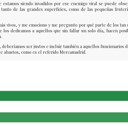
e estamos siendo invadidos por ese enemigo viral se puede obser
 tanto de las grandes superficies, como de las pequeñas fruterí
 más vivos, y me emociono y me pregunto por qué parte de los tan
se los dedicamos a aquellos que sin fallar un solo día, hacen pos
.
 deberíamos ser justos e incluir también a aquellos funcionarios
e abastos, como es el referido Mercamadrid.