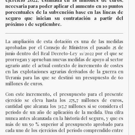
ejercicio 2022, estimada en 18 millones de euros,
necesaria para poder aplicar el aumento en 10 puntos
porcentuales de la subvención base en las líneas de
seguro que inician su contratación a partir del
próximo 1 de septiembre.
La ampliación de esta dotación es una de las medidas
aprobadas por el Consejo de Ministros el pasado 25 de
junio dentro del Real Decreto-Ley 11/2022 por el que se
prorrogan y aprueban nuevas medidas de apoyo al sector
agrario ante el actual contexto de incremento de costes
en las explotaciones agrarias derivados de la guerra en
Ucrania para las que se destinó un presupuesto de 60
millones de euros.
Con este incremento, el presupuesto para el presente
ejercicio se eleva hasta los 275,7 millones de euros,
cantidad que alcanza los 317,7 millones si se considera el
periodo de un año de aplicación de la medida. Una cifra
nunca antes alcanzada en la historia del seguro, y que es
más de un 50 % superior al presupuesto aprobado para
cada uno de los ejercicios del periodo comprendido entre