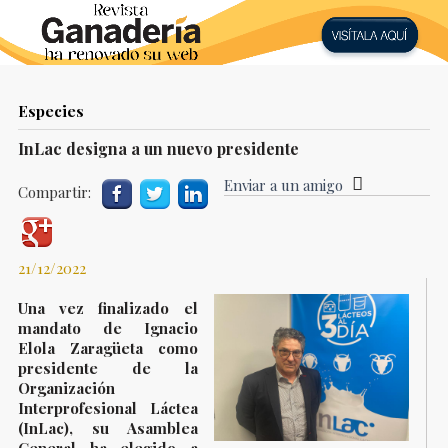
Especies
InLac designa a un nuevo presidente
Enviar a un amigo
Compartir:
21/12/2022
Una vez finalizado el
mandato de Ignacio
Elola Zaragüeta como
presidente de la
Organización
Interprofesional Láctea
(InLac), su Asamblea