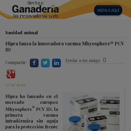
Sanidad animal
Hipra lanza la innovadora vacuna Mhyosphere® PCV
ID
Enviar a un amigo
Compartir:
17/11/2020
Hipra ha lanzado en el
mercado europeo
®
Mhyosphere
PCV ID, la
primera vacuna
intradérmica sin aguja
para la protección frente