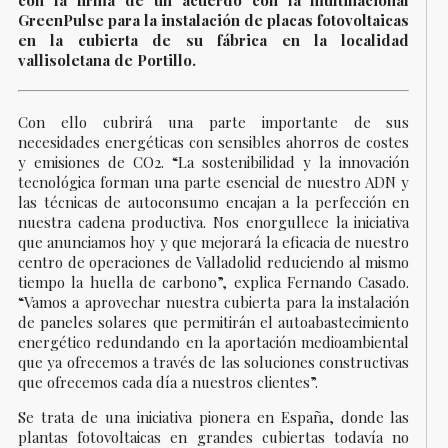
con la firma de un acuerdo con la multinacional
GreenPulse para la instalación de placas fotovoltaicas
en la cubierta de su fábrica en la localidad
vallisoletana de Portillo.
Con ello cubrirá una parte importante de sus
necesidades energéticas con sensibles ahorros de costes
y emisiones de CO2. “La sostenibilidad y la innovación
tecnológica forman una parte esencial de nuestro ADN y
las técnicas de autoconsumo encajan a la perfección en
nuestra cadena productiva. Nos enorgullece la iniciativa
que anunciamos hoy y que mejorará la eficacia de nuestro
centro de operaciones de Valladolid reduciendo al mismo
tiempo la huella de carbono”, explica Fernando Casado.
“Vamos a aprovechar nuestra cubierta para la instalación
de paneles solares que permitirán el autoabastecimiento
energético redundando en la aportación medioambiental
que ya ofrecemos a través de las soluciones constructivas
que ofrecemos cada día a nuestros clientes”.
Se trata de una iniciativa pionera en España, donde las
plantas fotovoltaicas en grandes cubiertas todavía no