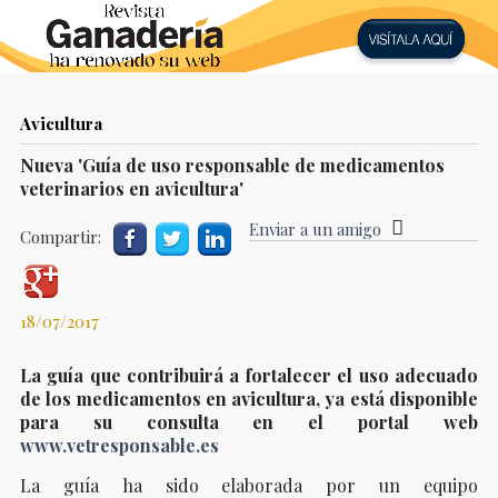
Avicultura
Nueva 'Guía de uso responsable de medicamentos
veterinarios en avicultura'
Enviar a un amigo
Compartir:
18/07/2017
La guía que contribuirá a fortalecer el uso adecuado
de los medicamentos en avicultura, ya está disponible
para su consulta en el portal web
www.vetresponsable.es
La guía ha sido elaborada por un equipo