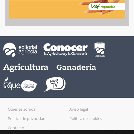
Quiénes somos
Aviso legal
Política de privacidad
Política de cookies
Contacto