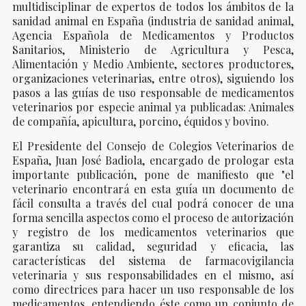
multidisciplinar de expertos de todos los ámbitos de la
sanidad animal en España (industria de sanidad animal,
Agencia Española de Medicamentos y Productos
Sanitarios, Ministerio de Agricultura y Pesca,
Alimentación y Medio Ambiente, sectores productores,
organizaciones veterinarias, entre otros), siguiendo los
pasos a las guías de uso responsable de medicamentos
veterinarios por especie animal ya publicadas: Animales
de compañía, apicultura, porcino, équidos y bovino.
El Presidente del Consejo de Colegios Veterinarios de
España, Juan José Badiola, encargado de prologar esta
importante publicación, pone de manifiesto que "el
veterinario encontrará en esta guía un documento de
fácil consulta a través del cual podrá conocer de una
forma sencilla aspectos como el proceso de autorización
y registro de los medicamentos veterinarios que
garantiza su calidad, seguridad y eficacia, las
características del sistema de farmacovigilancia
veterinaria y sus responsabilidades en el mismo, así
como directrices para hacer un uso responsable de los
medicamentos, entendiendo éste como un conjunto de