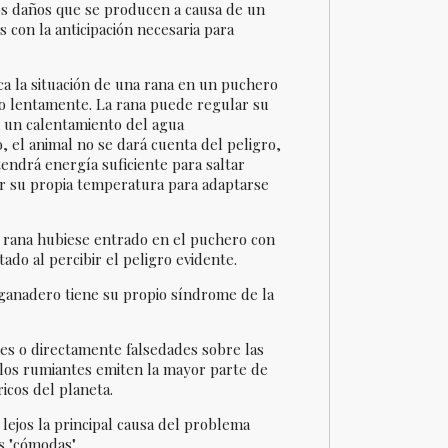
los daños que se producen a causa de un
con la anticipación necesaria para
ica la situación de una rana en un puchero
do lentamente. La rana puede regular su
 un calentamiento del agua
, el animal no se dará cuenta del peligro,
tendrá energía suficiente para saltar
r su propia temperatura para adaptarse
a rana hubiese entrado en el puchero con
tado al percibir el peligro evidente.
 ganadero tiene su propio síndrome de la
es o directamente falsedades sobre las
 los rumiantes emiten la mayor parte de
icos del planeta.
lejos la principal causa del problema
s "cómodas".