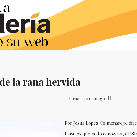
de la rana hervida
Enviar a un amigo
Por Jesús López Colmenarejo, direc
Para los que no lo conozcan, el "S