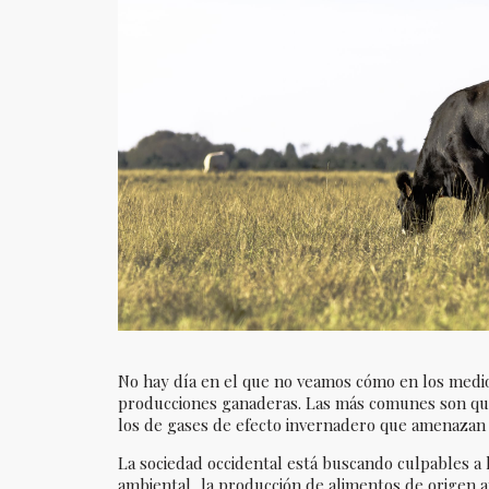
No hay día en el que no veamos cómo en los medio
producciones ganaderas. Las más comunes son que 
los de gases de efecto invernadero que amenazan 
La sociedad occidental está buscando culpables a 
ambiental, la producción de alimentos de origen an