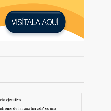
to ejecutivo.
índrome de la rana hervida" es una