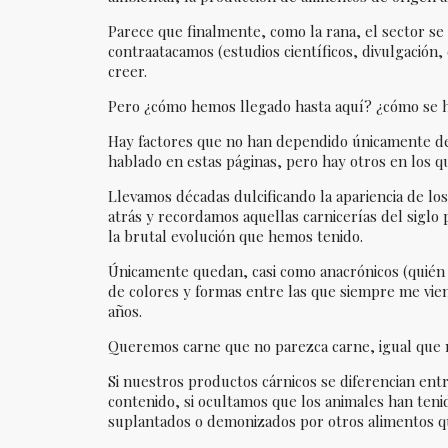
Parece que finalmente, como la rana, el sector se 
contraatacamos (estudios científicos, divulgación,
creer.
Pero ¿cómo hemos llegado hasta aquí? ¿cómo se h
Hay factores que no han dependido únicamente de
hablado en estas páginas, pero hay otros en los 
Llevamos décadas dulcificando la apariencia de l
atrás y recordamos aquellas carnicerías del sigl
la brutal evolución que hemos tenido.
Únicamente quedan, casi como anacrónicos (quién s
de colores y formas entre las que siempre me vie
años.
Queremos carne que no parezca carne, igual que 
Si nuestros productos cárnicos se diferencian entr
contenido, si ocultamos que los animales han tenido
suplantados o demonizados por otros alimentos 