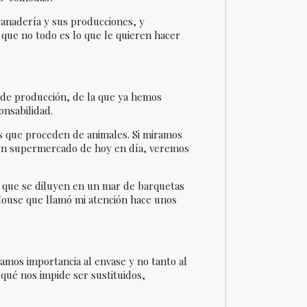
 ganadería y sus producciones, y
d que no todo es lo que le quieren hacer
 de producción, de la que ya hemos
nsabilidad.
os que proceden de animales. Si miramos
r un supermercado de hoy en día, veremos
, que se diluyen en un mar de barquetas
Mouse que llamó mi atención hace unos
damos importancia al envase y no tanto al
¿qué nos impide ser sustituidos,