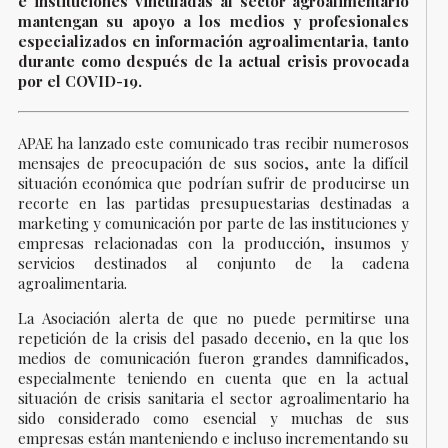
e instituciones vinculadas al sector agroalimentario
mantengan su apoyo a los medios y profesionales
especializados en información agroalimentaria, tanto
durante como después de la actual crisis provocada
por el COVID-19.
APAE ha lanzado este comunicado tras recibir numerosos
mensajes de preocupación de sus socios, ante la difícil
situación económica que podrían sufrir de producirse un
recorte en las partidas presupuestarias destinadas a
marketing y comunicación por parte de las instituciones y
empresas relacionadas con la producción, insumos y
servicios destinados al conjunto de la cadena
agroalimentaria.
La Asociación alerta de que no puede permitirse una
repetición de la crisis del pasado decenio, en la que los
medios de comunicación fueron grandes damnificados,
especialmente teniendo en cuenta que en la actual
situación de crisis sanitaria el sector agroalimentario ha
sido considerado como esencial y muchas de sus
empresas están manteniendo e incluso incrementando su