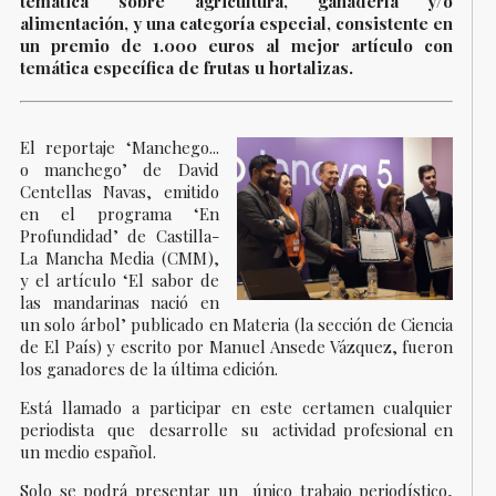
temática sobre agricultura, ganadería y/o
alimentación, y una categoría especial, consistente en
un premio de 1.000 euros al mejor artículo con
temática específica de frutas u hortalizas.
El reportaje ‘Manchego...
o manchego’ de David
Centellas Navas, emitido
en el programa ‘En
Profundidad’ de Castilla-
La Mancha Media (CMM),
y el artículo ‘El sabor de
las mandarinas nació en
un solo árbol’ publicado en Materia (la sección de Ciencia
de El País) y escrito por Manuel Ansede Vázquez, fueron
los ganadores de la última edición.
Está llamado a participar en este certamen cualquier
periodista que desarrolle su actividad profesional en
un medio español.
Solo se podrá presentar un único trabajo periodístico,